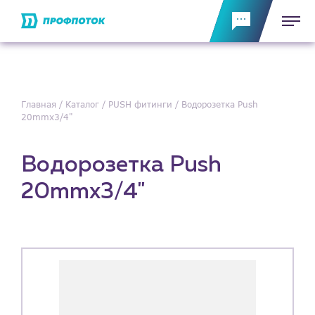
Главная
Каталог
PUSH фитинги
Водорозетка Push
20mmx3/4"
Водорозетка Push
20mmx3/4"