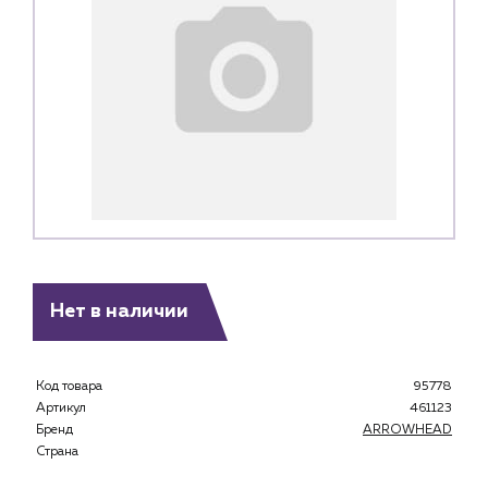
Нет в наличии
Каталог
Код товара
95778
Артикул
461123
Клиентам
Бренд
ARROWHEAD
Специализированным магазинам
Страна
Застройщикам