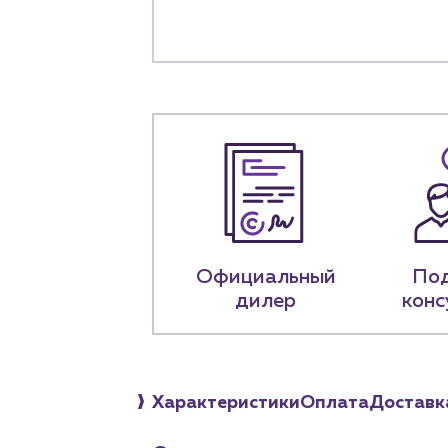
+7 (918) 070-1
Пн – пт: 9:00 –
Официальный
По
дилер
конс
Характеристики
Оплата
Доставк