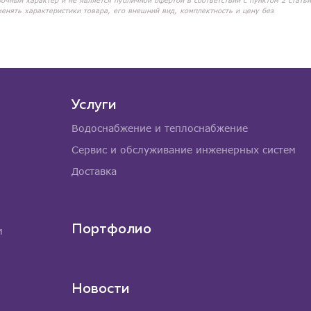
вочный характер и не является публичной офертой в соответствии с пунктом 2 статьи
менять характеристики товара, его внешний вид, комплектность и цену без
Услуги
Водоснабжение и теплоснабжение
Сервис и обслуживание инженерных систем
Доставка
Портфолио
м
Новости