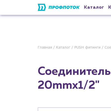
Каталог
Главная
Каталог
PUSH фитинги
Сое
Соединитель 
20mmx1/2"