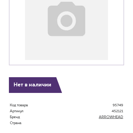
Нет в наличии
Каталог
Код товара
95749
Артикул
452121
Клиентам
Бренд
ARROWHEAD
Специализированным магазинам
Страна
Застройщикам