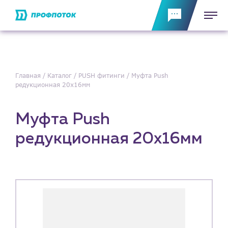
Главная
Каталог
PUSH фитинги
Муфта Push
редукционная 20х16мм
Муфта Push
редукционная 20х16мм