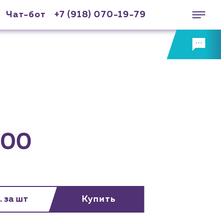
Чат-бот
+7 (918) 070-19-79
100
. за шт
Купить