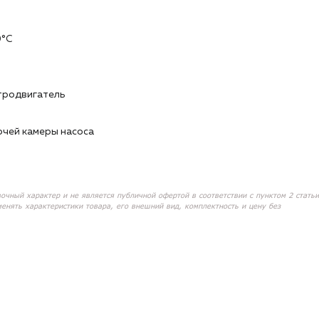
0°C
ектродвигатель
чей камеры насоса
вочный характер и не является публичной офертой в соответствии с пунктом 2 статьи
менять характеристики товара, его внешний вид, комплектность и цену без