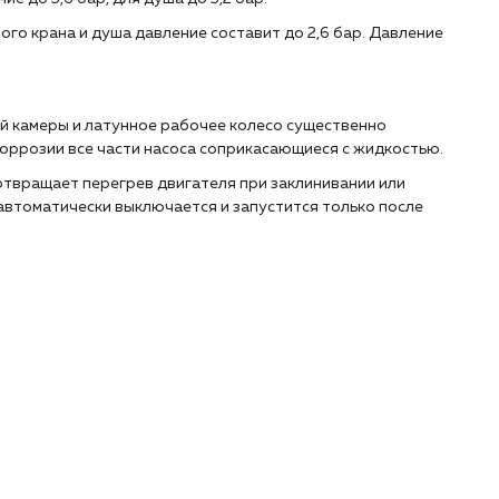
го крана и душа давление составит до 2,6 бар. Давление
 камеры и латунное рабочее колесо существенно
оррозии все части насоса соприкасающиеся с жидкостью.
твращает перегрев двигателя при заклинивании или
 автоматически выключается и запустится только после