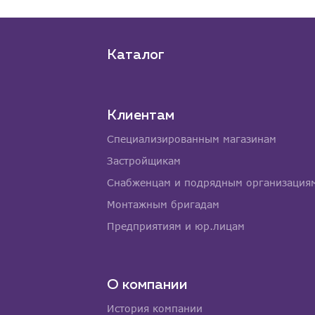
Каталог
Клиентам
Специализированным магазинам
Застройщикам
Снабженцам и подрядным организация
Монтажным бригадам
Предприятиям и юр.лицам
О компании
История компании