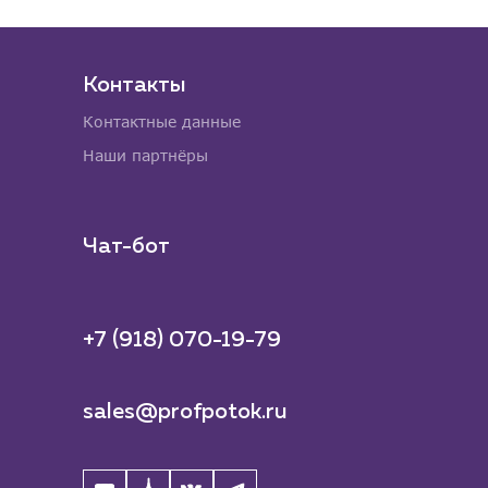
Контакты
Контактные данные
Наши партнёры
Чат-бот
+7 (918) 070-19-79
sales@profpotok.ru