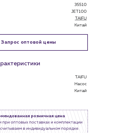
35510
JET100
TAIFU
Китай
Запрос оптовой цены
рактеристики
TAIFU
Насос
бинет
Китай
омендованная розничная цена
и при оптовых поставках и комплектации
считываем в индивидуальном порядке.