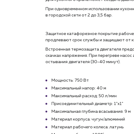
При одновременном использовании кухонно
в городской сети от 2 до 3,5 бар.
Защитное катафорезное покрытие рабочей
продлевают срок службы и защищают от к
Встроенная термозащита двигателя предо
скачках напряжения. При перегреве насос
остывания двигателя (30-40 минут).
Мощность: 750 Вт
Максимальный напор: 40 м
Максимальный расход: 50 л/мин
Присоединительный диаметр: 1"х1"
Максимальная глубина всасывания: 9 м
Материал корпуса: чугун/алюминий
Материал рабочего колеса: латунь