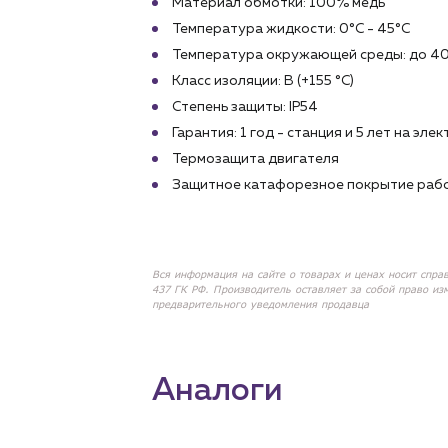
Материал обмотки: 100% медь
Температура жидкости: 0°C - 45°C
Температура окружающей среды: до 4
Класс изоляции: B (+155 °C)
Степень защиты: IP54
Гарантия: 1 год - станция и 5 лет на эл
Термозащита двигателя
Защитное катафорезное покрытие рабо
Вся информация на сайте о товарах и ценах носит спра
437 ГК РФ. Производитель оставляет за собой право из
предварительного уведомления продавца
Аналоги