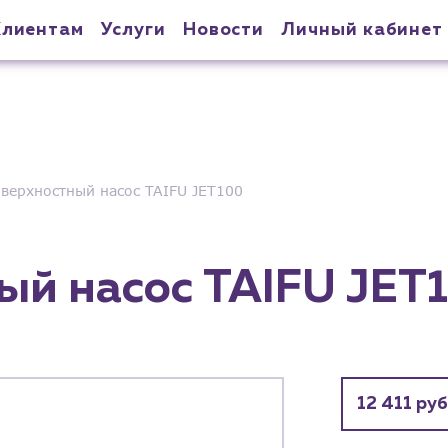
Клиентам
Услуги
Новости
Личный кабинет
верхностный насос TAIFU JET100
ый насос TAIFU JET
12 411 руб