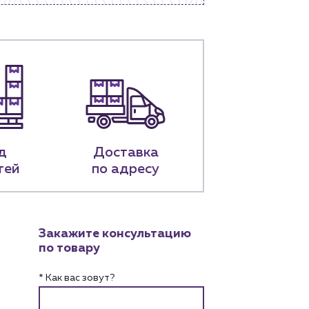
д
Доставка
тей
по адресу
Закажите консультацию
по товару
* Как вас зовут?