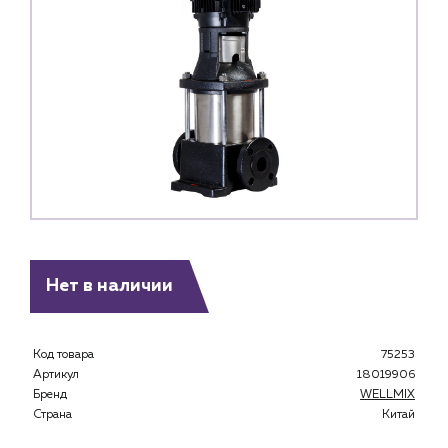
Нет в наличии
Код товара
75253
Артикул
18019906
Бренд
WELLMIX
Страна
Китай