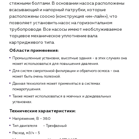
стяжными болтами. В основании насоса расположены
всасывающий и напорный патрубки, которые
расположены соосно (конструкция «ин-лайн»), что
позволяет установить насос на горизонтальном
трубопроводе. Все насосы имеют необслуживаемое
торцевое механическое уплотнение вала
картриджевого типа.
Области применения:
Промышленные установки, высотные здания - в этих случаях она
может использоваться для повышения давления.
Для систем сверхтонкой фильтрации и обратного осмоса - она
может быть очень полезной.
Данная технология может применяться в системах
пожаротушения.
Также может использоваться в моечных и дождевальных
установках.
Технические характеристики:
Напряжение, В - 380
Тип двигателя
- Трехфазный
Расход, м3/ч - 5