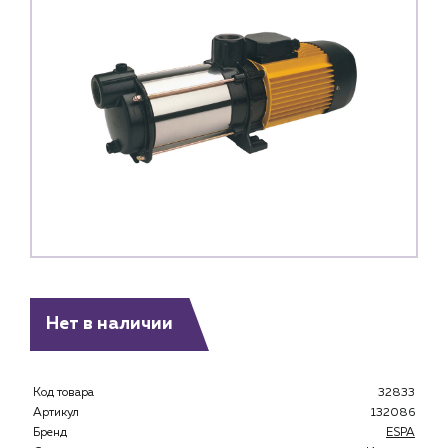
Нет в наличии
Код товара
32833
Артикул
132086
Бренд
ESPA