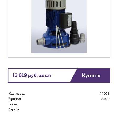
13 619 руб. за шт
Купить
Код товара
44076
Артикул
2306
Бренд
Страна
Каталог