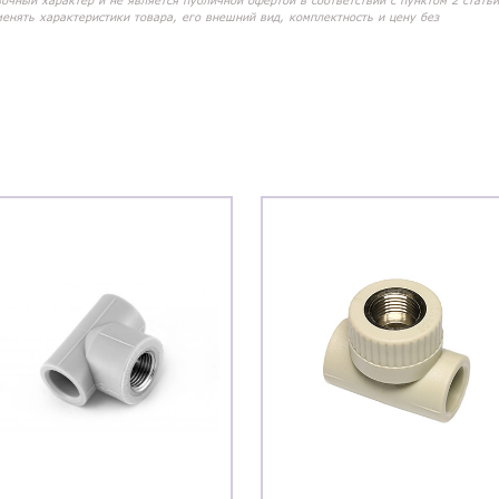
вочный характер и не является публичной офертой в соответствии с пунктом 2 статьи
менять характеристики товара, его внешний вид, комплектность и цену без