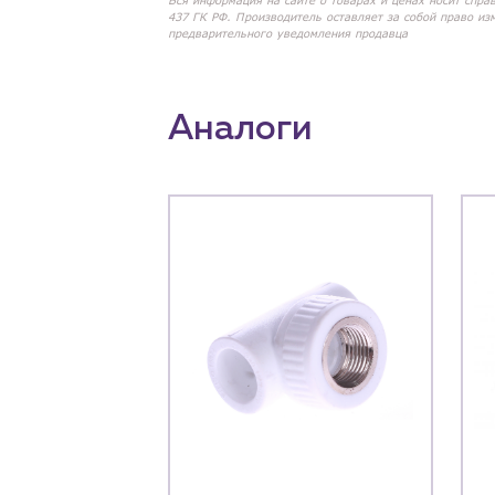
Вся информация на сайте о товарах и ценах носит спра
437 ГК РФ. Производитель оставляет за собой право из
предварительного уведомления продавца
Аналоги