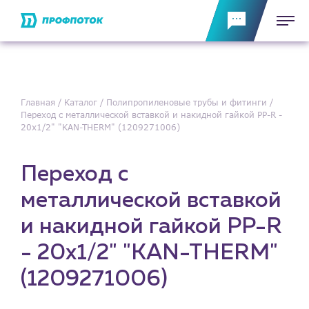
Главная
Каталог
Полипропиленовые трубы и фитинги
Переход с металлической вставкой и накидной гайкой PP-R -
20х1/2" "KAN-THERM" (1209271006)
Переход с
металлической вставкой
и накидной гайкой PP-R
- 20х1/2" "KAN-THERM"
(1209271006)