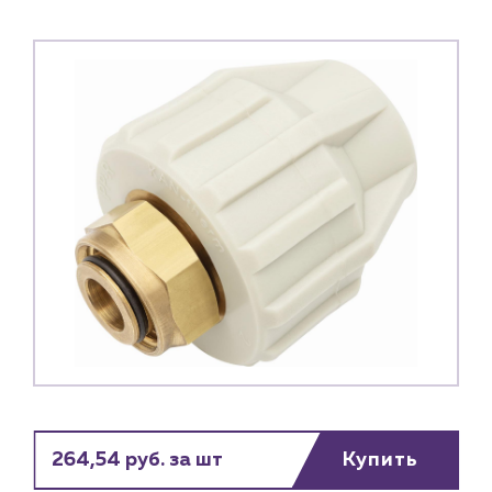
264,54 руб. за шт
Купить