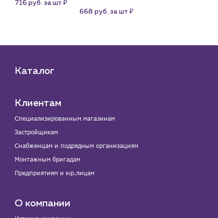
₽
це
716 руб. за шт
₽
668 руб. за шт
Каталог
Клиентам
Специализированным магазинам
Застройщикам
Снабженцам и подрядным организациям
Монтажным бригадам
Предприятиям и юр.лицам
О компании