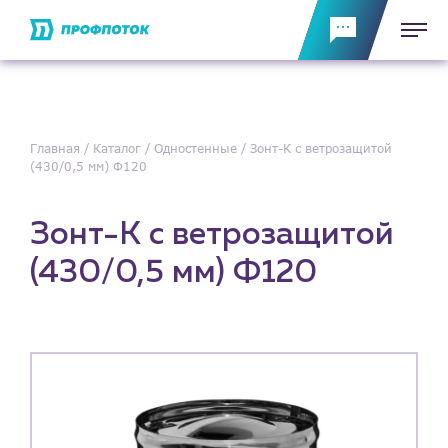
Главная
Каталог
Одностенные
Зонт-К с ветрозащитой
(430/0,5 мм) Ф120
Зонт-К с ветрозащитой
(430/0,5 мм) Ф120