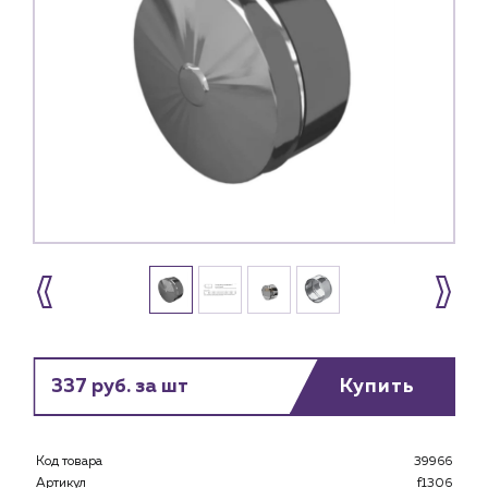
337 руб. за шт
Купить
Каталог
Код товара
39966
Клиентам
Артикул
f1306