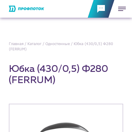
Главная
Каталог
Одностенные
Юбка (430/0,5) Ф280
(FERRUM)
Юбка (430/0,5) Ф280
(FERRUM)