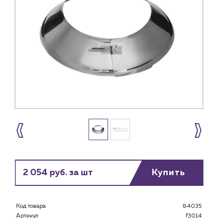
2 054 руб. за шт
Купить
Каталог
Клиентам
Код товара
84035
Специализированным магазинам
Артикул
f3014