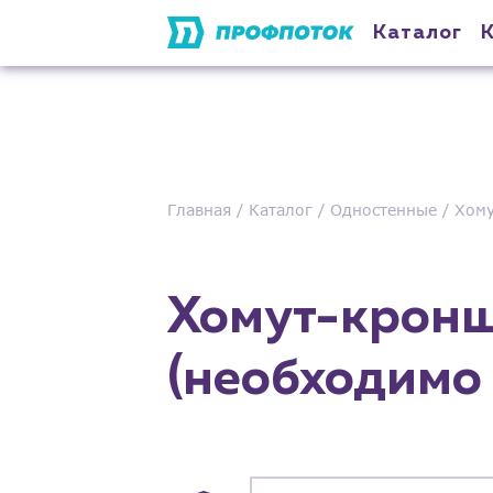
Каталог
Главная
Каталог
Одностенные
Хому
Хомут-кронш
(необходимо 