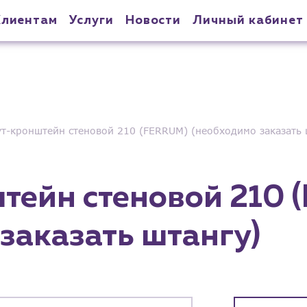
Клиентам
Услуги
Новости
Личный кабинет
т-кронштейн стеновой 210 (FERRUM) (необходимо заказать 
тейн стеновой 210 
заказать штангу)