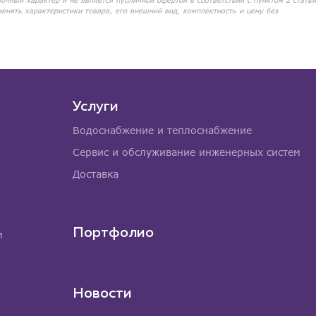
вочный характер и не является публичной офертой в соответствии с пунктом 2 статьи
менять характеристики товара, его внешний вид, комплектность и цену без
Услуги
Водоснабжение и теплоснабжение
Сервис и обслуживание инженерных систем
Доставка
Портфолио
м
Новости