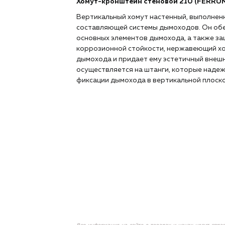
Хомут-кронштейн стеновой 210 (FERRUM)
Вертикальный хомут настенный, выполненн
составляющей системы дымоходов. Он обе
основных элементов дымохода, а также за
коррозионной стойкости, нержавеющий хо
дымохода и придает ему эстетичный внешн
осуществляется на штанги, которые надеж
фиксации дымохода в вертикальной плоско