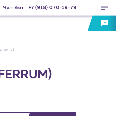
Чат-бот
+7 (918) 070-19-79
штангу)
(FERRUM)