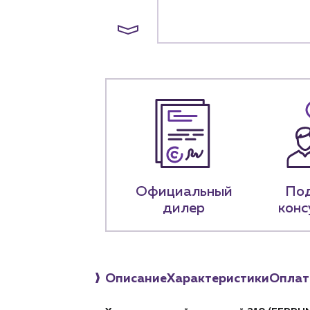
+7 (918) 070-1
Пн – пт: 9:00 –
Официальный
По
дилер
конс
Описание
Характеристики
Оплат