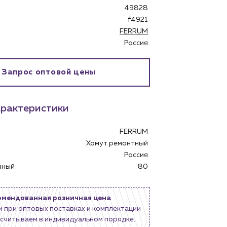
49828
f4921
FERRUM
Россия
бинет
Запрос оптовой цены
рактеристики
FERRUM
Хомут ремонтный
Россия
овный
80
омендованная розничная цена
и при оптовых поставках и комплектации
считываем в индивидуальном порядке.