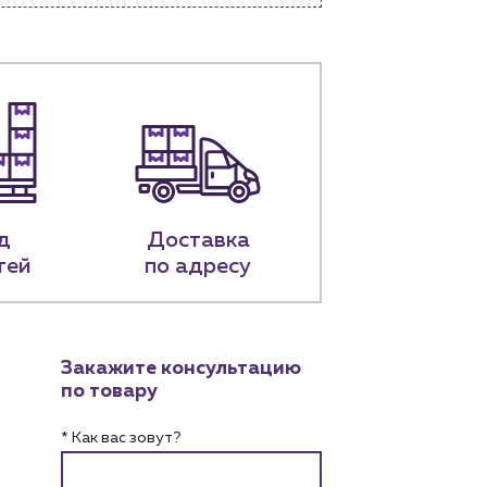
д
Доставка
тей
по адресу
Закажите консультацию
по товару
* Как вас зовут?