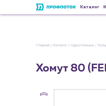
Каталог
Главная
Каталог
Одностенные
Хому
Хомут 80 (F