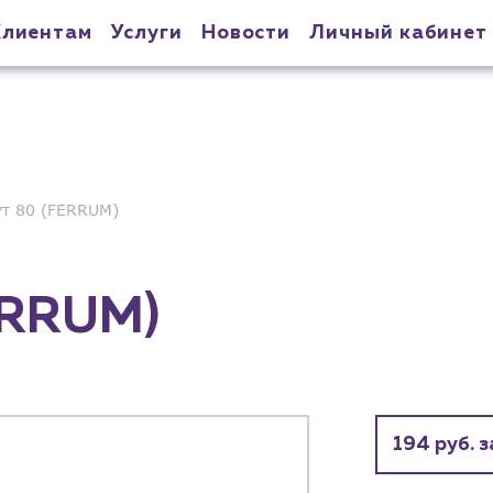
Клиентам
Услуги
Новости
Личный кабинет
т 80 (FERRUM)
ERRUM)
194 руб. з