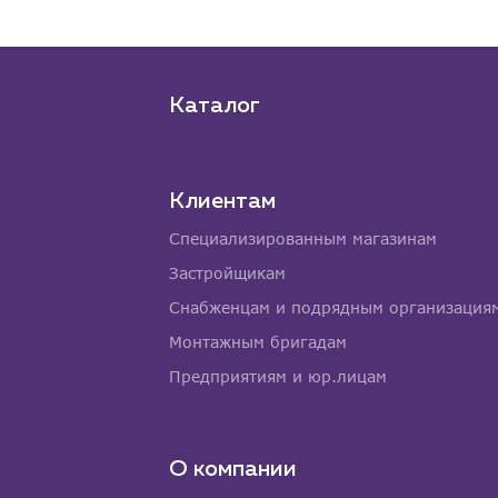
Каталог
Клиентам
Специализированным магазинам
Застройщикам
Снабженцам и подрядным организация
Монтажным бригадам
Предприятиям и юр.лицам
О компании