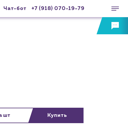
Чат-бот
+7 (918) 070-19-79
а шт
Купить