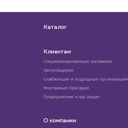
Каталог
Клиентам
Специализированным магазинам
Застройщикам
Снабженцам и подрядным организация
Монтажным бригадам
Предприятиям и юр.лицам
О компании