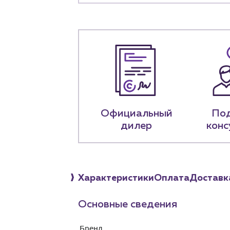
+7 (918) 070-1
Пн – пт: 9:00 –
Официальный
По
дилер
конс
Характеристики
Оплата
Доставк
Основные сведения
Бренд