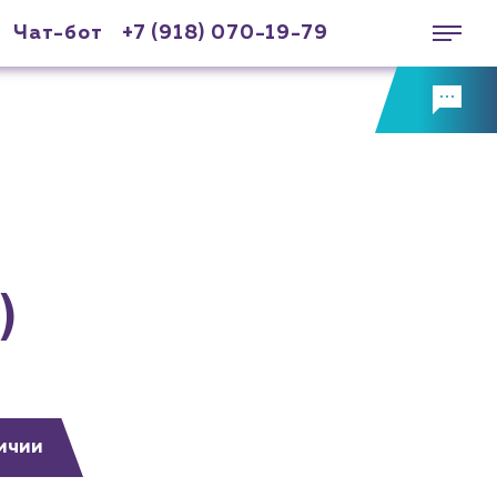
Чат-бот
+7 (918) 070-19-79
)
ичии