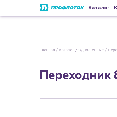
Каталог
Главная
Каталог
Одностенные
Пере
Переходник