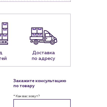
д
Доставка
тей
по адресу
Закажите консультацию
по товару
* Как вас зовут?