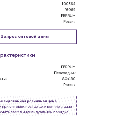
100564
f6069
FERRUM
Россия
бинет
Запрос оптовой цены
рактеристики
FERRUM
Переходник
овный
80x130
Россия
омендованная розничная цена
и при оптовых поставках и комплектации
считываем в индивидуальном порядке.