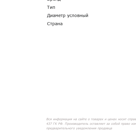
Тип
Диаметр условный
Страна
Вся информация на сайте о товарах и ценах носит спра
437 ГК РФ. Производитель оставляет за собой право из
предварительного уведомления продавца