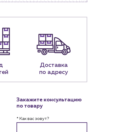
д
Доставка
тей
по адресу
Закажите консультацию
по товару
* Как вас зовут?