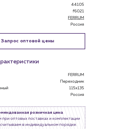
44105
f6021
FERRUM
Россия
бинет
Запрос оптовой цены
рактеристики
FERRUM
Переходник
овный
115x135
Россия
омендованная розничная цена
и при оптовых поставках и комплектации
считываем в индивидуальном порядке.