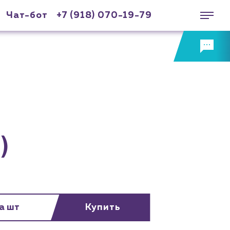
Чат-бот
+7 (918) 070-19-79
)
за шт
Купить