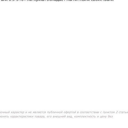
вочный характер и не является публичной офертой в соответствии с пунктом 2 статьи
менять характеристики товара, его внешний вид, комплектность и цену без