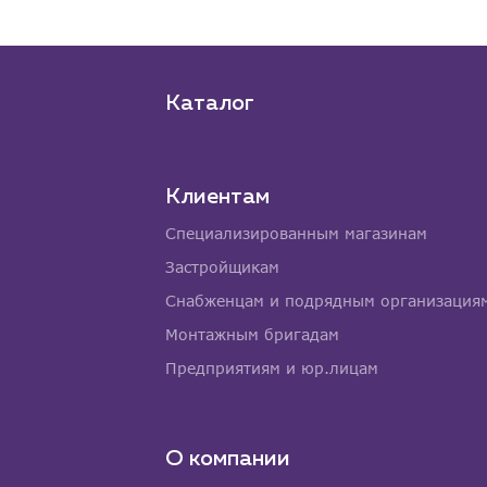
Каталог
Клиентам
Специализированным магазинам
Застройщикам
Снабженцам и подрядным организация
Монтажным бригадам
Предприятиям и юр.лицам
О компании