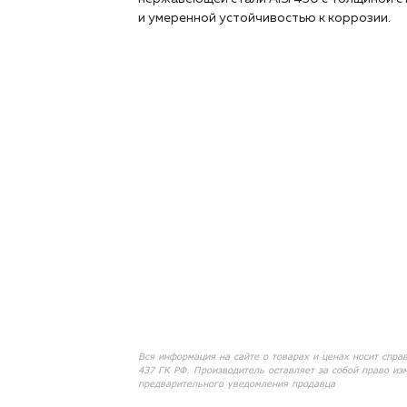
и умеренной устойчивостью к коррозии.
Вся информация на сайте о товарах и ценах носит спра
437 ГК РФ. Производитель оставляет за собой право из
предварительного уведомления продавца