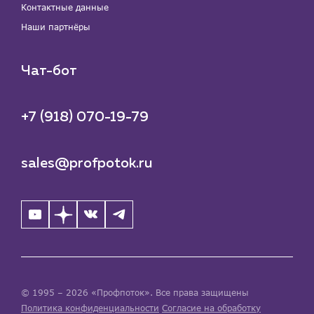
Контактные данные
Наши партнёры
Чат-бот
+7 (918) 070-19-79
sales@profpotok.ru
© 1995 – 2026 «Профпоток». Все права защищены
Политика конфиденциальности
Согласие на обработку