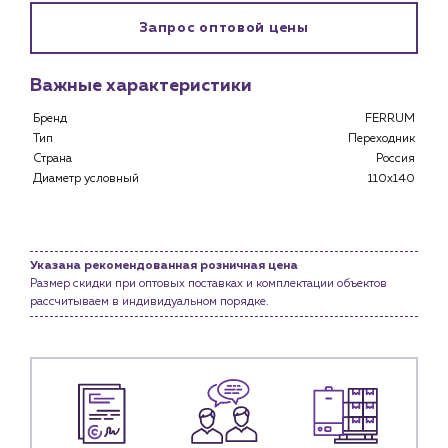
Застройщикам
Запрос оптовой цены
Снабженцам и подрядным организациям
Монтажным бригадам
Предприятиям и юр.лицам
Важные характеристики
О компании
Бренд
FERRUM
Тип
Переходник
История компании
Страна
Россия
Услуги
Диаметр условный
110x140
Водоснабжение и теплоснабжение
Сервис и обслуживание инженерных систем
Доставка
Указана рекомендованная розничная цена
Размер скидки при оптовых поставках и комплектации объектов
Портфолио
рассчитываем в индивидуальном порядке.
Новости
Блог
Личный кабинет
Контакты