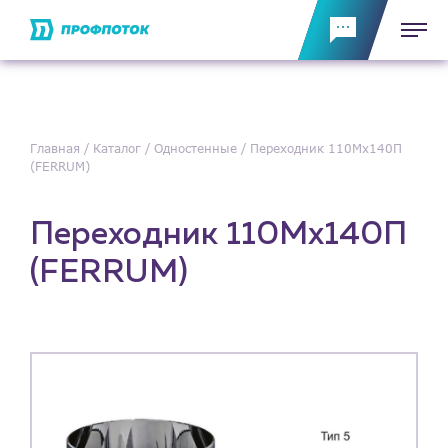
Главная
Каталог
Одностенные
Переходник 110Мх140П
(FERRUM)
Переходник 110Мх140П
(FERRUM)