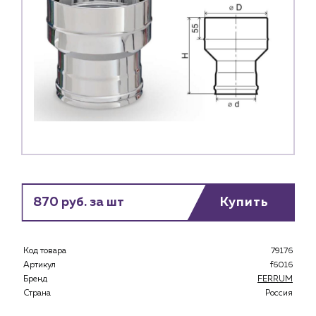
870 руб. за шт
Купить
Код товара
79176
Каталог
Артикул
f6016
Бренд
FERRUM
Клиентам
Страна
Россия
Специализированным магазинам