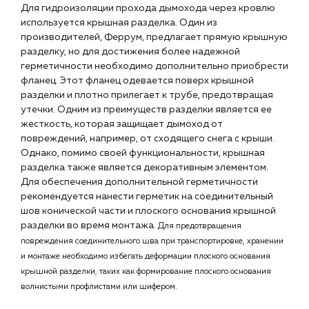
Для гидроизоляции прохода дымохода через кровлю
используется крышная разделка. Один из
производителей, Феррум, предлагает прямую крышную
разделку, но для достижения более надежной
герметичности необходимо дополнительно приобрести
фланец. Этот фланец одевается поверх крышной
разделки и плотно прилегает к трубе, предотвращая
утечки. Одним из преимуществ разделки является ее
жесткость, которая защищает дымоход от
повреждений, например, от сходящего снега с крыши.
Однако, помимо своей функциональности, крышная
разделка также является декоративным элементом.
Для обеспечения дополнительной герметичности
рекомендуется нанести герметик на соединительный
шов конической части и плоского основания крышной
разделки во время монтажа.
Для предотвращения
повреждения соединительного шва при транспортировке, хранении
и монтаже необходимо избегать деформации плоского основания
крышной разделки, таких как формирование плоского основания
волнистыми профлистами или шифером.