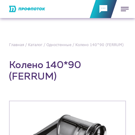
Главная
Каталог
Одностенные
Колено 140*90 (FERRUM)
Колено 140*90
(FERRUM)