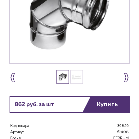
862 руб. за шт
Купить
Каталог
Код товара
39829
Артикул
f2408
Клиентам
Бренд
FERRUM