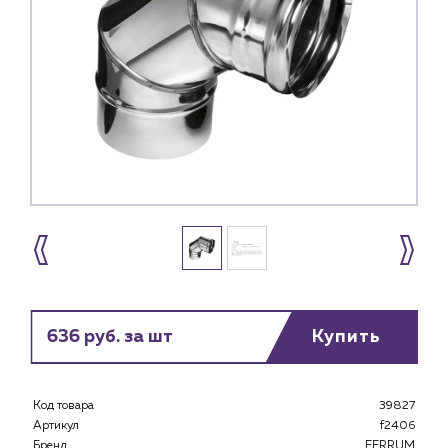
636 руб. за шт
Купить
Каталог
Код товара
39827
Артикул
f2406
Клиентам
Бренд
FERRUM