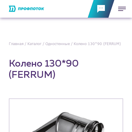
Главная
Каталог
Одностенные
Колено 130*90 (FERRUM)
Колено 130*90
(FERRUM)