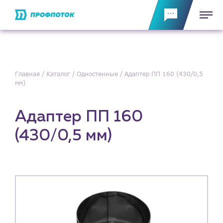
Главная
Каталог
Одностенные
Адаптер ПП 160 (430/0,5
мм)
Адаптер ПП 160
(430/0,5 мм)