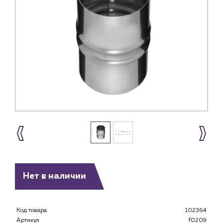
Нет в наличии
Каталог
Код товара
102364
Клиентам
Артикул
f0209