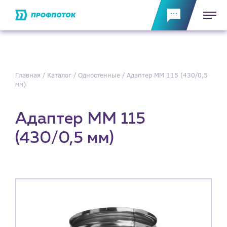
Главная
Каталог
Одностенные
Адаптер ММ 115 (430/0,5
мм)
Адаптер ММ 115
(430/0,5 мм)