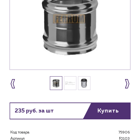
235 руб. за шт
Купить
Каталог
Код товара
75906
Артикул
f0103
Клиентам