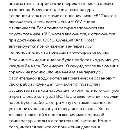
автоматически происходит переключение на режим
отопления. В случае падения температуры
теплоносителя в системе отопления ниже +8°С котел
включается, а при достижении +10°С снова
отключается. Если температура теплоносителя
опустится ниже +5°С, котел включится, и отключится
при достижении +30°С. Функция "Anti Frost"
активируется при снижении температуры
теплоносителя, что приводит к блокировке котла.
В режиме ожидания насос будет работать одну минуту
каждые 24 часа. Если через 10 секунд после включения
горелки не произошло изменения температуры
отопительной воды, котел автоматически остановит
свою работу. Функция "Зима-Лето" позволяет
осуществить выход насоса для отопительного контура
и при нагреве контура ГВС. После выключения горелки
насос будет работать три минуты, также возможно
установить постоянную циркуляцию насоса. Котел
оснащен защитой от превышения максимальной
температуры воды в отопительной системе. Кроме
того, имеется защита от понижения давления