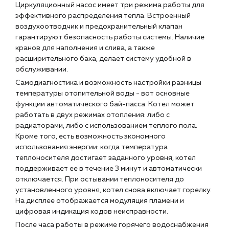
Циркуляционный насос имеет три режима работы для
эффективного распределения тепла. Встроенный
воздухоотводчик и предохранительный клапан
гарантируют безопасность работы системы. Наличие
кранов для наполнения и слива, а также
расширительного бака, делает систему удобной в
обслуживании.
Самодиагностика и возможность настройки разницы
температуры отопительной воды - вот основные
функции автоматического бай-пасса. Котел может
работать в двух режимах отопления: либо с
радиаторами, либо с использованием теплого пола.
Кроме того, есть возможность экономного
использования энергии: когда температура
теплоносителя достигает заданного уровня, котел
поддерживает ее в течение 3 минут и автоматически
отключается. При остывании теплоносителя до
установленного уровня, котел снова включает горелку.
На дисплее отображается модуляция пламени и
цифровая индикация кодов неисправности.
После часа работы в режиме горячего водоснабжения