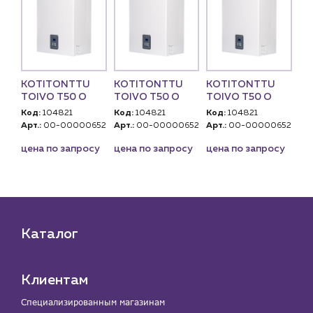
KOTITONTTU
KOTITONTTU
KOTITONTTU
TOIVO T50 O
TOIVO T50 O
TOIVO T50 O
Код:
104821
Код:
104821
Код:
104821
Арт.:
00-00000652
Арт.:
00-00000652
Арт.:
00-00000652
цена по запросу
цена по запросу
цена по запросу
Каталог
Клиентам
Специализированным магазинам