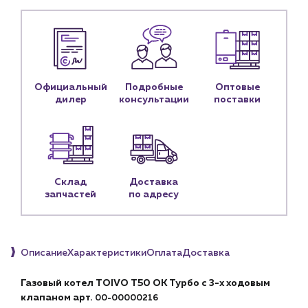
Монтажным бригадам
Предприятиям и юр.лицам
О компании
История компании
Официальный
Подробные
Оптовые
Услуги
дилер
консультации
поставки
Водоснабжение и теплоснабжение
Сервис и обслуживание инженерных систем
Доставка
Портфолио
Склад
Доставка
Новости
запчастей
по адресу
Блог
Личный кабинет
Описание
Характеристики
Оплата
Доставка
Контакты
Газовый котел TOIVO T50 OK Турбо с 3-х ходовым
Контактные данные
клапаном арт.
00-00000216
Наши партнёры