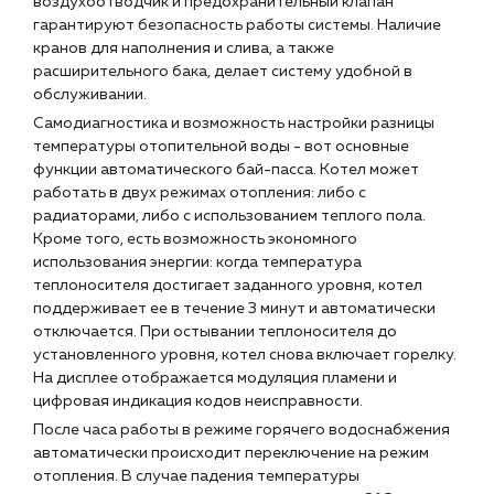
воздухоотводчик и предохранительный клапан
гарантируют безопасность работы системы. Наличие
кранов для наполнения и слива, а также
расширительного бака, делает систему удобной в
обслуживании.
Самодиагностика и возможность настройки разницы
температуры отопительной воды - вот основные
функции автоматического бай-пасса. Котел может
работать в двух режимах отопления: либо с
радиаторами, либо с использованием теплого пола.
Кроме того, есть возможность экономного
использования энергии: когда температура
теплоносителя достигает заданного уровня, котел
поддерживает ее в течение 3 минут и автоматически
отключается. При остывании теплоносителя до
установленного уровня, котел снова включает горелку.
На дисплее отображается модуляция пламени и
цифровая индикация кодов неисправности.
После часа работы в режиме горячего водоснабжения
автоматически происходит переключение на режим
отопления. В случае падения температуры