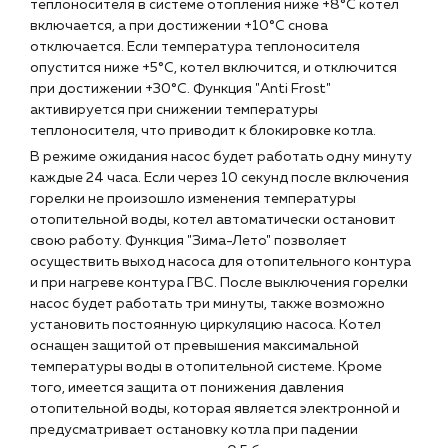
теплоносителя в системе отопления ниже +8°С котел
включается, а при достижении +10°С снова
отключается. Если температура теплоносителя
опустится ниже +5°С, котел включится, и отключится
при достижении +30°С. Функция "Anti Frost"
активируется при снижении температуры
теплоносителя, что приводит к блокировке котла.
В режиме ожидания насос будет работать одну минуту
каждые 24 часа. Если через 10 секунд после включения
горелки не произошло изменения температуры
отопительной воды, котел автоматически остановит
свою работу. Функция "Зима-Лето" позволяет
осуществить выход насоса для отопительного контура
и при нагреве контура ГВС. После выключения горелки
насос будет работать три минуты, также возможно
установить постоянную циркуляцию насоса. Котел
оснащен защитой от превышения максимальной
температуры воды в отопительной системе. Кроме
того, имеется защита от понижения давления
отопительной воды, которая является электронной и
предусматривает остановку котла при падении