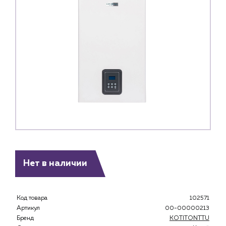
Нет в наличии
Код товара
102571
Артикул
00-00000213
Бренд
KOTITONTTU