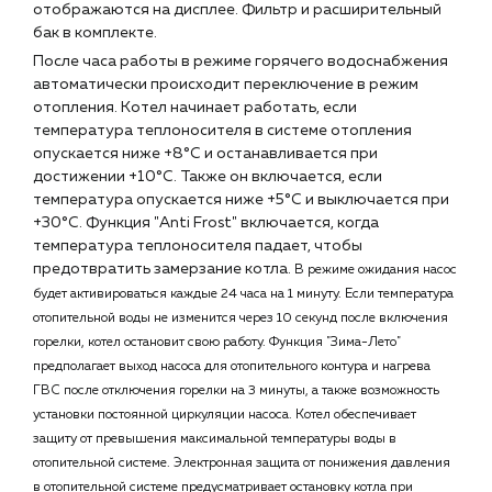
отображаются на дисплее. Фильтр и расширительный
бак в комплекте.
После часа работы в режиме горячего водоснабжения
автоматически происходит переключение в режим
отопления. Котел начинает работать, если
температура теплоносителя в системе отопления
опускается ниже +8°С и останавливается при
достижении +10°С. Также он включается, если
температура опускается ниже +5°С и выключается при
+30°С. Функция "Anti Frost" включается, когда
температура теплоносителя падает, чтобы
предотвратить замерзание котла.
В режиме ожидания насос
будет активироваться каждые 24 часа на 1 минуту. Если температура
отопительной воды не изменится через 10 секунд после включения
горелки, котел остановит свою работу. Функция "Зима-Лето"
предполагает выход насоса для отопительного контура и нагрева
ГВС после отключения горелки на 3 минуты, а также возможность
установки постоянной циркуляции насоса. Котел обеспечивает
защиту от превышения максимальной температуры воды в
отопительной системе. Электронная защита от понижения давления
в отопительной системе предусматривает остановку котла при