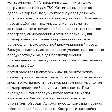
контролируют NTC прижимные датчики, а также
погружной датчик для ГВС. Оптимальный проток и
давление горячей воды контролируются датчиком
протока и электронным датчиком давления. Клапаны и
насосы работают под управлением автоматики,
которая также отвечает за безопасность системы при
перегреве, дымоудалении и отрыве пламени. Для
поддержания постоянной циркуляции в системе
установлен трехскоростной циркуляционный насос.
Воздух из системы автоматически удаляется с помощью
воздухоотводчика, а для предотвращения
повреждений системы установлен предохранительный
клапан на 3 бар.
Котел работает в двух режимах: выберите между
радиаторами и теплым полом. Возможность экономить
энергию: когда достигнута нужная температура, котел
поддерживает ее 3 минуты и выключается. При
охлаждении температуры котел автоматически
включается. Двойной контроль температуры
отопительной воды. Автоматическая самодиагностика
обеспечивает безопасность. Контроль и настройка