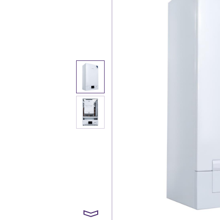
Каталог