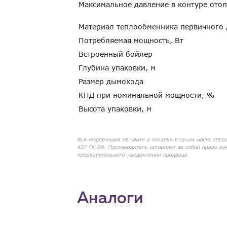
Максимальное давление в контуре ото
Материал теплообменника первичного
Потребляемая мощность, Вт
Встроенный бойлер
Глубина упаковки, м
Размер дымохода
КПД при номинальной мощности, %
Высота упаковки, м
Вся информация на сайте о товарах и ценах носит спра
437 ГК РФ. Производитель оставляет за собой право из
предварительного уведомления продавца
Аналоги