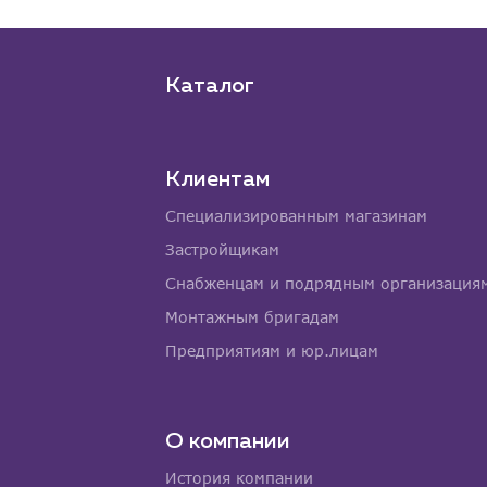
Каталог
Клиентам
Специализированным магазинам
Застройщикам
Снабженцам и подрядным организация
Монтажным бригадам
Предприятиям и юр.лицам
О компании
История компании