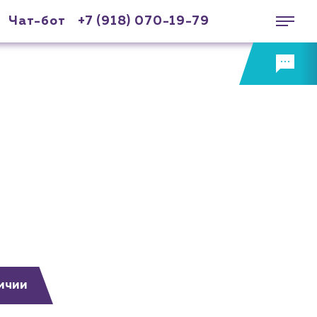
Чат-бот
+7 (918) 070-19-79
ичии