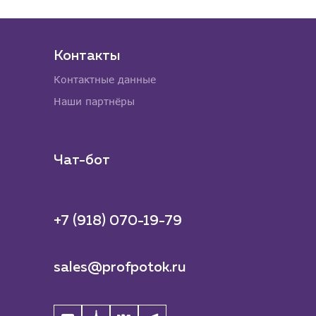
Контакты
Контактные данные
Наши партнёры
Чат-бот
+7 (918) 070-19-79
sales@profpotok.ru