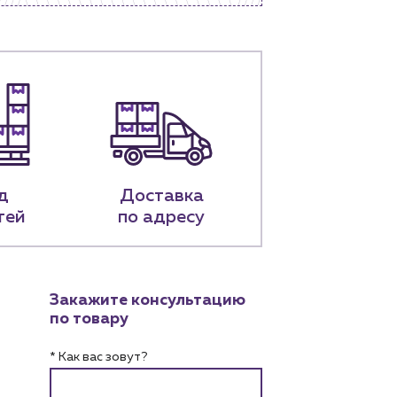
д
Доставка
тей
по адресу
Закажите консультацию
по товару
* Как вас зовут?