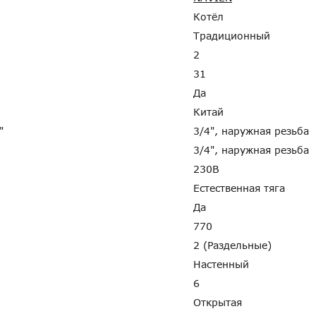
Котёл
Традиционный
2
31
Да
Китай
G"
3/4", наружная резьба
3/4", наружная резьба
230В
Естественная тяга
Да
770
2 (Раздельные)
Настенный
6
Открытая