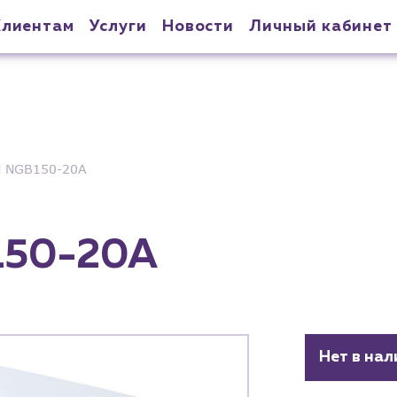
Клиентам
Услуги
Новости
Личный кабинет
 NGB150-20A
150-20A
Нет в нал