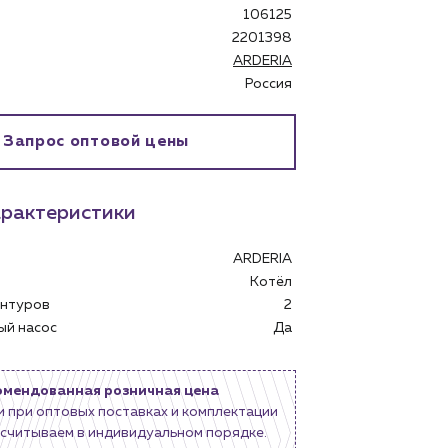
106125
2201398
ARDERIA
Россия
Запрос оптовой цены
рактеристики
ARDERIA
Котёл
контуров
2
бинет
ный насос
Да
омендованная розничная цена
и при оптовых поставках и комплектации
считываем в индивидуальном порядке.