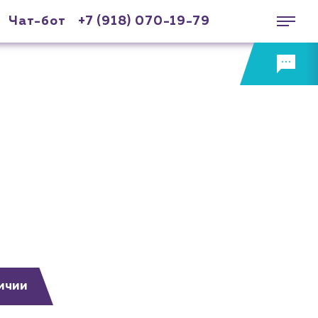
Чат-бот
+7 (918) 070-19-79
ичии