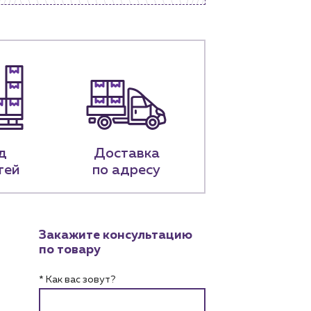
д
Доставка
тей
по адресу
Закажите консультацию
по товару
* Как вас зовут?