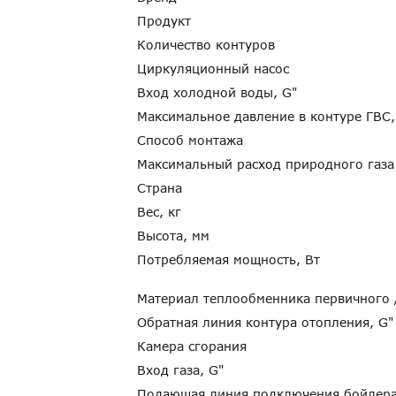
Продукт
Количество контуров
Циркуляционный насос
Вход холодной воды, G"
Максимальное давление в контуре ГВС
Способ монтажа
Максимальный расход природного газа
Страна
Вес, кг
Высота, мм
Потребляемая мощность, Вт
Материал теплообменника первичного
Обратная линия контура отопления, G
Камера сгорания
Вход газа, G"
Подающая линия подключения бойлер