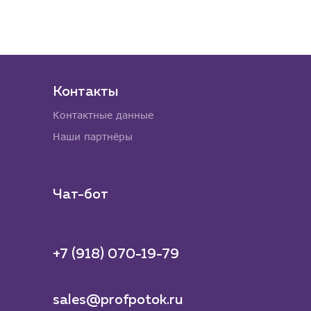
46 331 руб. за
Контакты
Контактные данные
Наши партнёры
Чат-бот
+7 (918) 070-19-79
sales@profpotok.ru