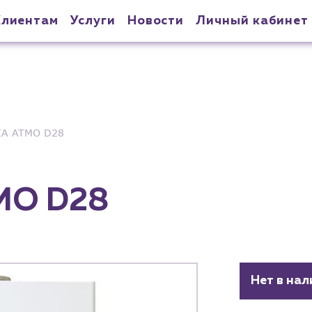
Клиентам
Услуги
Новости
Личный кабинет
IA ATMO D28
MO D28
Нет в нал