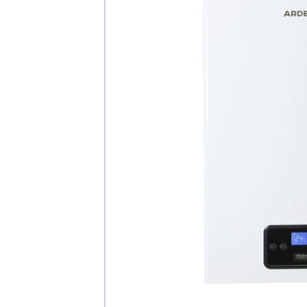
Каталог
Клиента
Специализированны
Застройщикам