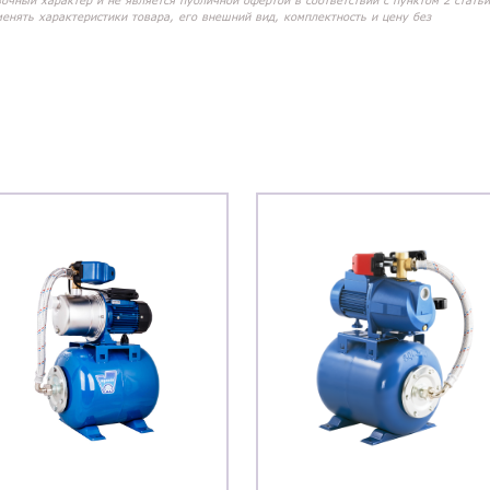
вочный характер и не является публичной офертой в соответствии с пунктом 2 статьи
менять характеристики товара, его внешний вид, комплектность и цену без