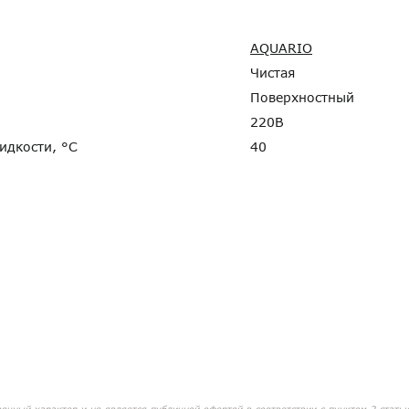
AQUARIO
Чистая
Поверхностный
220В
жидкости, °C
40