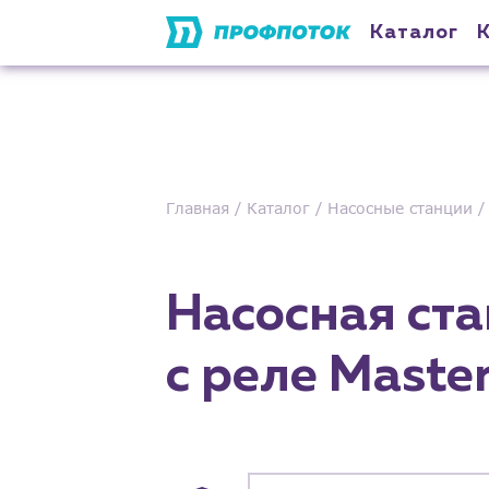
Каталог
Главная
Каталог
Насосные станции
Насосная ст
с реле Master