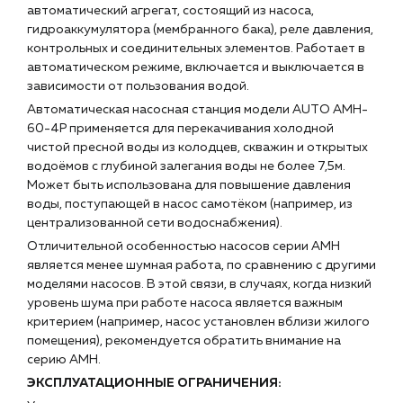
автоматический агрегат, состоящий из насоса,
гидроаккумулятора (мембранного бака), реле давления,
контрольных и соединительных элементов. Работает в
автоматическом режиме, включается и выключается в
зависимости от пользования водой.
Автоматическая насосная станция модели AUTO AMH-
60-4P применяется для перекачивания холодной
чистой пресной воды из колодцев, скважин и открытых
водоёмов с глубиной залегания воды не более 7,5м.
Может быть использована для повышение давления
воды, поступающей в насос самотёком (например, из
централизованной сети водоснабжения).
Отличительной особенностью насосов серии АМН
является менее шумная работа, по сравнению с другими
моделями насосов. В этой связи, в случаях, когда низкий
уровень шума при работе насоса является важным
критерием (например, насос установлен вблизи жилого
помещения), рекомендуется обратить внимание на
серию AMH.
ЭКСПЛУАТАЦИОННЫЕ ОГРАНИЧЕНИЯ: