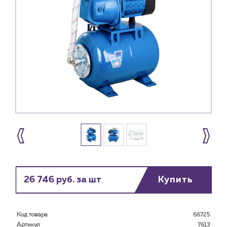
26 746 руб. за шт
Купить
Код товара
66725
Артикул
7613