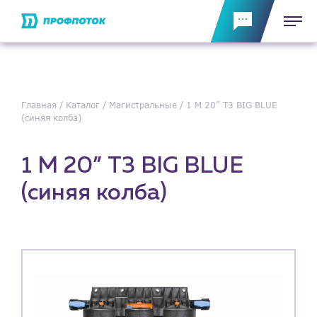
Главная
Каталог
Магистральные
1 М 20” Т3 BIG BLUE
(синяя колба)
1 М 20” Т3 BIG BLUE
(синяя колба)