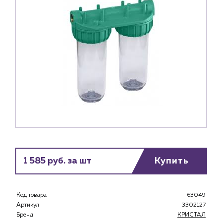
1 585 руб. за шт
Купить
Код товара
63049
Артикул
3302127
Бренд
КРИСТАЛ