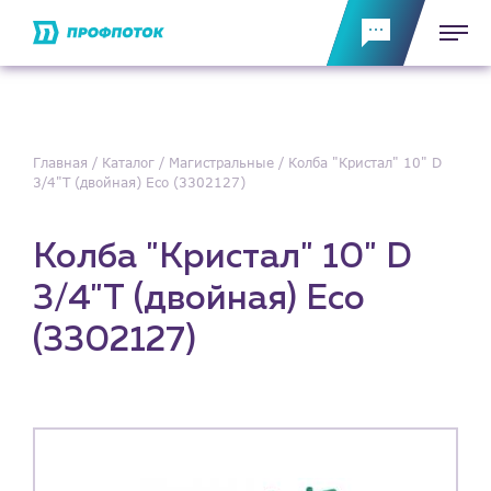
Главная
Каталог
Магистральные
Колба "Кристал" 10" D
3/4"Т (двойная) Eco (3302127)
Колба "Кристал" 10" D
3/4"Т (двойная) Eco
(3302127)