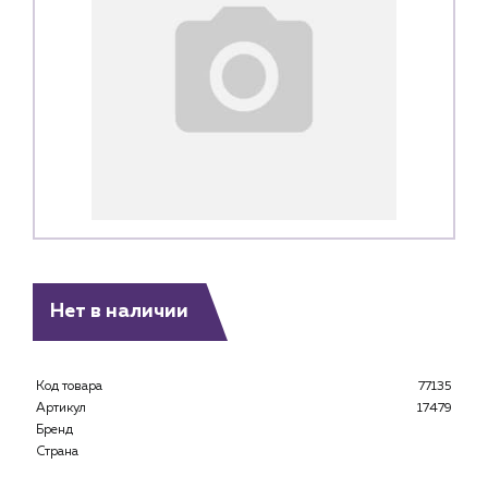
Нет в наличии
Код товара
77135
Каталог
Артикул
17479
Бренд
Клиентам
Страна
Специализированным магазинам