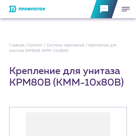
Главная
Каталог
Системы креплений
Крепление для
унитаза КРМ80B (КММ-10х80В)
Крепление для унитаза
КРМ80B (КММ-10х80В)