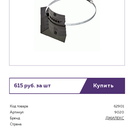
615 руб. за шт
Купить
Каталог
Код товара
62901
Артикул
9020
Клиентам
Бренд
ДЖИЛЕКС
Специализированным магазинам
Страна
Застройщикам