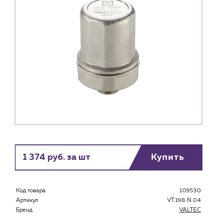
1 374 руб. за шт
Купить
Каталог
Код товара
109530
Клиентам
Артикул
VT.198.N.04
Специализированным магазинам
Бренд
VALTEC