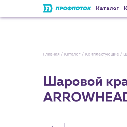
Каталог
Главная
Каталог
Комплектующие
Ш
Шаровой кра
ARROWHEA