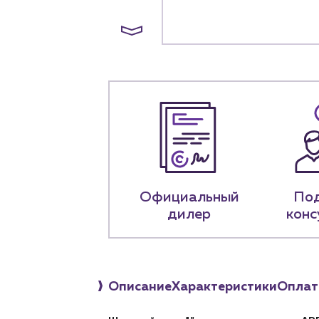
+7 (918) 070-1
Пн – пт: 9:00 –
Официальный
По
дилер
конс
Описание
Характеристики
Оплат