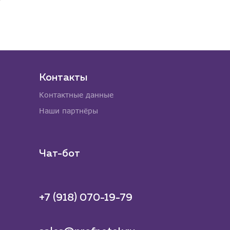
Контакты
Контактные данные
Наши партнёры
Чат-бот
+7 (918) 070-19-79