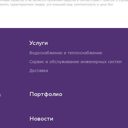
вочный характер и не является публичной офертой в соответствии с пунктом 2 статьи
менять характеристики товара, его внешний вид, комплектность и цену без
Услуги
Водоснабжение и теплоснабжение
Сервис и обслуживание инженерных систем
Доставка
Портфолио
м
Новости