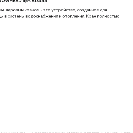
RROWHEAD арт. 513344
м шаровым краном - это устройство, созданное для
ы в системы водоснабжения и отопления. Кран полностью