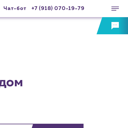
Чат-бот
+7 (918) 070-19-79
одом