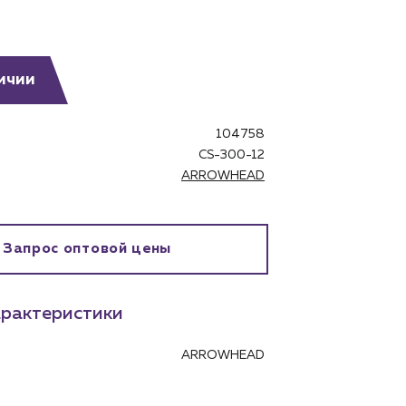
ичии
104758
бинет
CS-300-12
ARROWHEAD
Запрос оптовой цены
рактеристики
ARROWHEAD