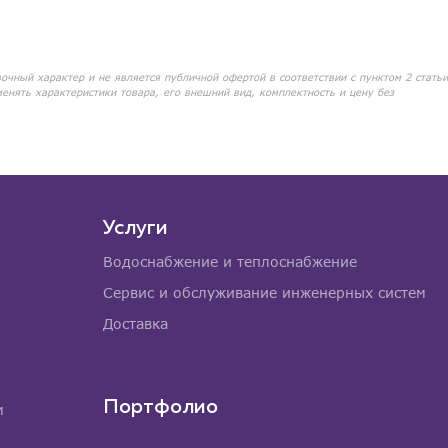
вочный характер и не является публичной офертой в соответствии с пунктом 2 статьи
менять характеристики товара, его внешний вид, комплектность и цену без
Услуги
Водоснабжение и теплоснабжение
Сервис и обслуживание инженерных систем
Доставка
Портфолио
м