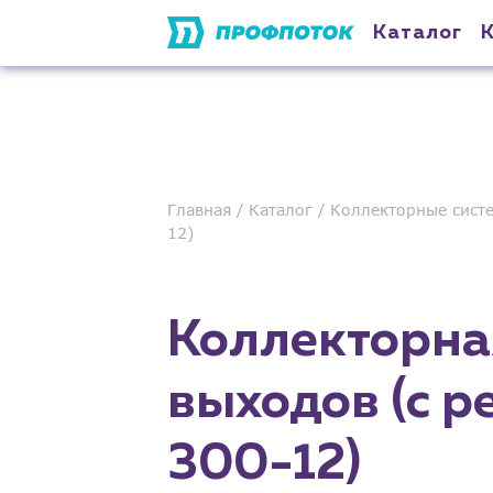
Каталог
Главная
Каталог
Коллекторные сист
12)
Коллекторная 
выходов (с 
300-12)