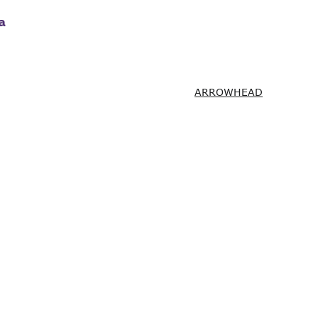
а
ARROWHEAD