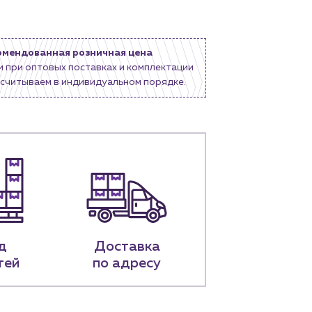
омендованная розничная цена
и при оптовых поставках и комплектации
считываем в индивидуальном порядке.
д
Доставка
тей
по адресу