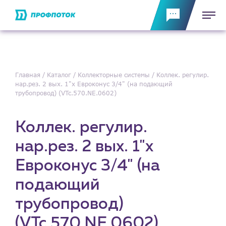
Главная
Каталог
Коллекторные системы
Коллек. регулир.
нар.рез. 2 вых. 1"х Евроконус 3/4" (на подающий
трубопровод) (VTc.570.NE.0602)
Коллек. регулир.
нар.рез. 2 вых. 1"х
Евроконус 3/4" (на
подающий
трубопровод)
(VTc.570.NE.0602)