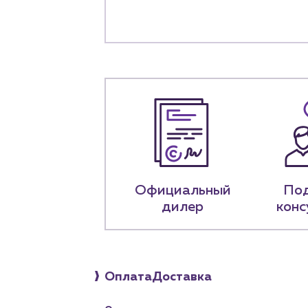
+7 (918) 070-1
Пн – пт: 9:00 –
Официальный
По
дилер
конс
Оплата
Доставка