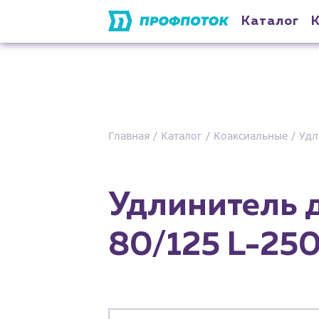
Каталог
Главная
Каталог
Коаксиальные
Удл
Удлинитель 
80/125 L-250