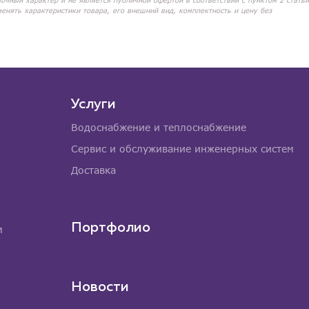
вочный характер и не является публичной офертой в соответствии с пунктом 2 статьи
менять характеристики товара, его внешний вид, комплектность и цену без
Услуги
Водоснабжение и теплоснабжение
Сервис и обслуживание инженерных систем
Доставка
Портфолио
м
Новости