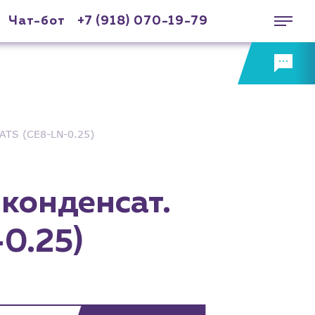
Чат-бот
+7 (918) 070-19-79
ATS (CE8-LN-0.25)
конденсат.
0.25)