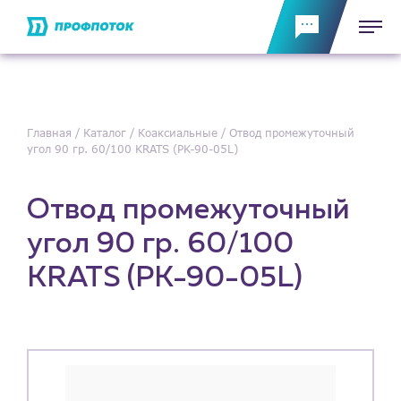
Главная
Каталог
Коаксиальные
Отвод промежуточный
угол 90 гр. 60/100 KRATS (PK-90-05L)
Отвод промежуточный
угол 90 гр. 60/100
KRATS (PK-90-05L)