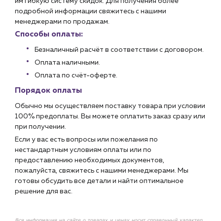
им гибкую систему скидок. Для получения более
подробной информации свяжитесь с нашими
менеджерами по продажам.
Способы оплаты:
Безналичный расчёт в соответствии с договором.
Оплата наличными.
Оплата по счёт-оферте.
Порядок оплаты
Обычно мы осуществляем поставку товара при условии
100% предоплаты. Вы можете оплатить заказ сразу или
при получении.
Если у вас есть вопросы или пожелания по
нестандартным условиям оплаты или по
предоставлению необходимых документов,
пожалуйста, свяжитесь с нашими менеджерами. Мы
готовы обсудить все детали и найти оптимальное
решение для вас.
Вся информация на сайте о товарах и ценах носит справочный характер