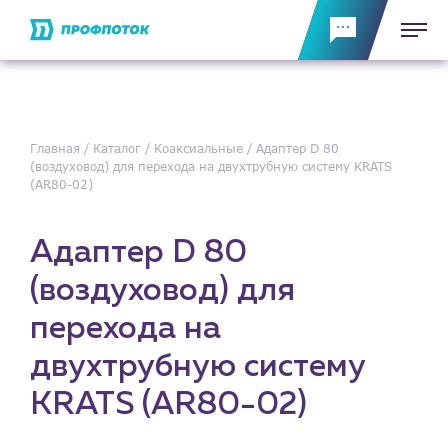
Главная
Каталог
Коаксиальные
Адаптер D 80
(воздуховод) для перехода на двухтрубную систему KRATS
(AR80-02)
Адаптер D 80
(воздуховод) для
перехода на
двухтрубную систему
KRATS (AR80-02)