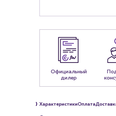
+7 (918) 070-1
Пн – пт: 9:00 –
Официальный
По
дилер
конс
Характеристики
Оплата
Доставк