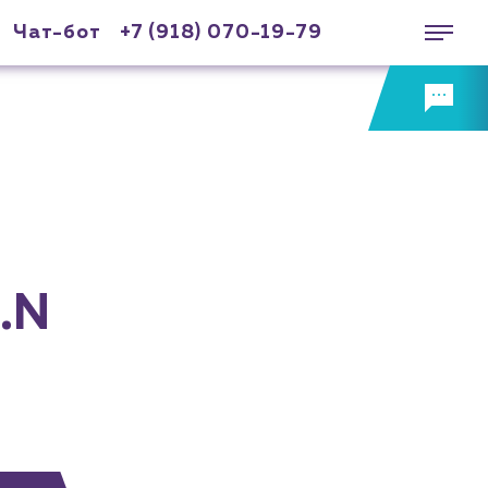
Чат-бот
+7 (918) 070-19-79
.N