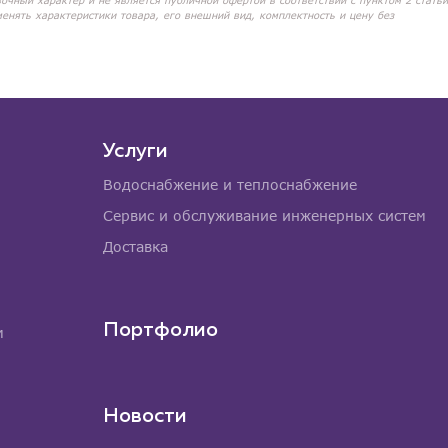
вочный характер и не является публичной офертой в соответствии с пунктом 2 статьи
менять характеристики товара, его внешний вид, комплектность и цену без
Услуги
Водоснабжение и теплоснабжение
Сервис и обслуживание инженерных систем
Доставка
Портфолио
м
Новости