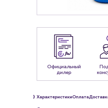
+7 (918) 070-1
Пн – пт: 9:00 –
Официальный
По
дилер
конс
Характеристики
Оплата
Доставк