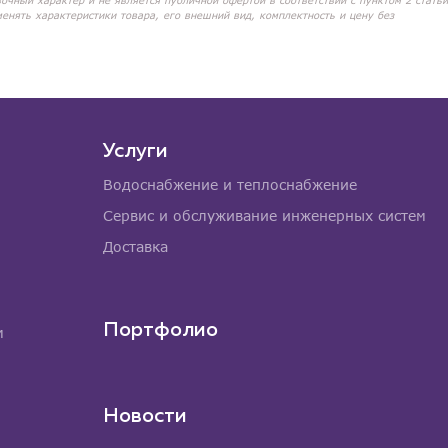
вочный характер и не является публичной офертой в соответствии с пунктом 2 статьи
менять характеристики товара, его внешний вид, комплектность и цену без
Услуги
Водоснабжение и теплоснабжение
Сервис и обслуживание инженерных систем
Доставка
Портфолио
м
Новости