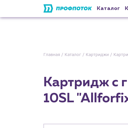
Каталог
Главная
Каталог
Картриджи
Картри
Картридж с 
10SL "Allforfi