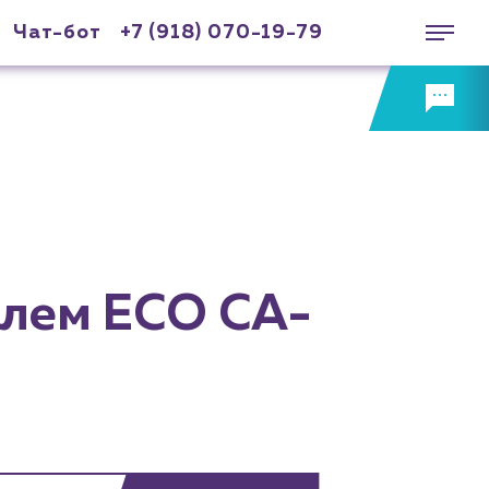
Чат-бот
+7 (918) 070-19-79
глем ECO CA-