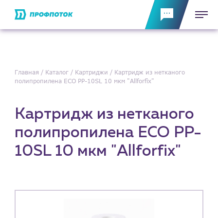
Главная
Каталог
Картриджи
Картридж из нетканого
полипропилена ECO PP-10SL 10 мкм "Allforfix"
Картридж из нетканого
полипропилена ECO PP-
10SL 10 мкм "Allforfix"