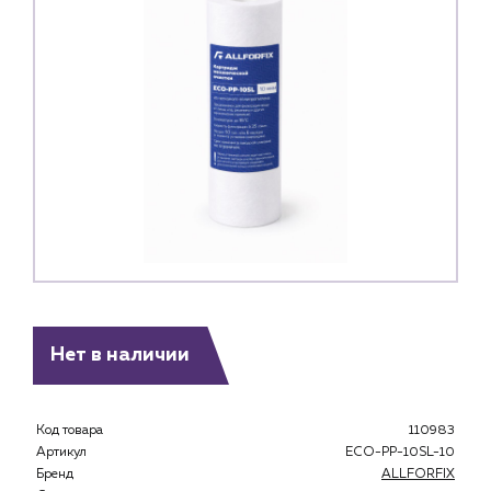
Нет в наличии
Каталог
Код товара
110983
Артикул
ECO-PP-10SL-10
Клиентам
Бренд
ALLFORFIX
Специализированным магазинам