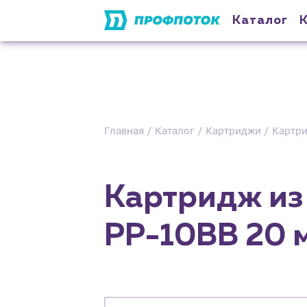
Каталог
Главная
Каталог
Картриджи
Картри
Картридж из
PP-10BB 20 мк