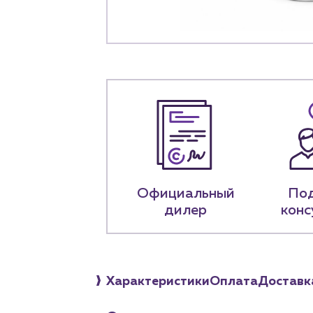
+7 (918) 070-1
Пн – пт: 9:00 –
Официальный
По
дилер
конс
Характеристики
Оплата
Доставк