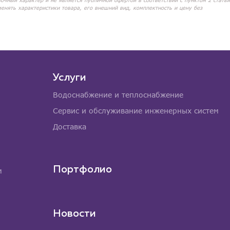
вочный характер и не является публичной офертой в соответствии с пунктом 2 статьи
менять характеристики товара, его внешний вид, комплектность и цену без
Услуги
Водоснабжение и теплоснабжение
Сервис и обслуживание инженерных систем
Доставка
Портфолио
м
Новости