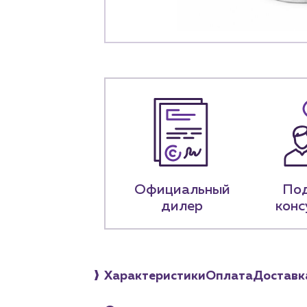
+7 (918) 070-1
Пн – пт: 9:00 –
Официальный
По
дилер
конс
Характеристики
Оплата
Доставк