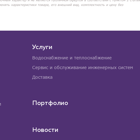
вочный характер и не является публичной офертой в соответствии с пунктом 2 статьи
менять характеристики товара, его внешний вид, комплектность и цену без
Услуги
Водоснабжение и теплоснабжение
Сервис и обслуживание инженерных систем
Доставка
Портфолио
м
Новости