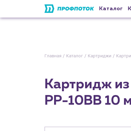
Каталог
Главная
Каталог
Картриджи
Картри
Картридж из
PP-10BB 10 мк