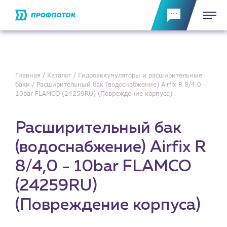
Главная
Каталог
Гидроаккумуляторы и расширительные
баки
Расширительный бак (водоснабжение) Airfix R 8/4,0 -
10bar FLAMCO (24259RU) (Повреждение корпуса)
Расширительный бак
(водоснабжение) Airfix R
8/4,0 - 10bar FLAMCO
(24259RU)
(Повреждение корпуса)