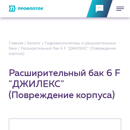
Главная
Каталог
Гидроаккумуляторы и расширительные
баки
Расширительный бак 6 F "ДЖИЛЕКС" (Повреждение
корпуса)
Расширительный бак 6 F
"ДЖИЛЕКС"
(Повреждение корпуса)