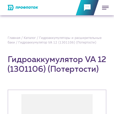
Главная
Каталог
Гидроаккумуляторы и расширительные
баки
Гидроаккумулятор VA 12 (1301106) (Потертости)
Гидроаккумулятор VA 12
(1301106) (Потертости)