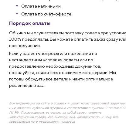
Оплата наличными.
Оплата по счёт-оферте.
Порядок оплаты
Обычно мы осуществляем поставку товара при условии
100% предоплаты. Вы можете оплатить заказ сразу или
при получении.
Если у вас есть вопросы или пожелания по
нестандартным условиям оплаты или по
предоставлению необходимых документов,
пожалуйста, свяжитесь с нашими менеджерами. Мы
готовы обсудить все детали и найти оптимальное
решение для вас.
Вся информация на сайте о товарах и ценах носит справочный характер
и не является публичной офертой в соответствии с пунктом 2 статьи 437
ГК РФ. Производитель оставляет за собой право изменять
характеристики товара, его внешний вид, комплектность и цену без
предварительного уведомления продавца